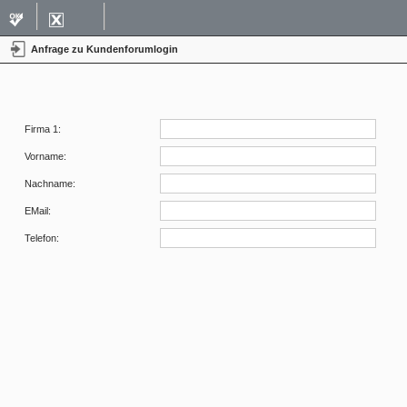
Anfrage zu Kundenforumlogin
Firma 1:
Vorname:
Nachname:
EMail:
Telefon: